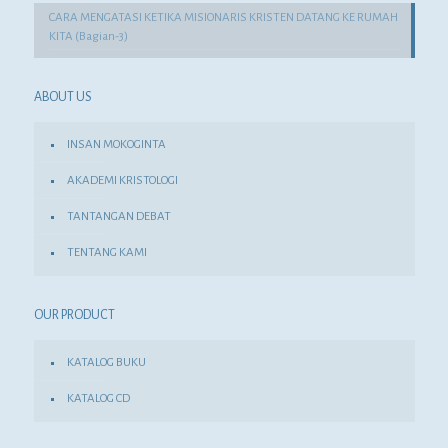
CARA MENGATASI KETIKA MISIONARIS KRISTEN DATANG KE RUMAH
KITA (Bagian-3)
ABOUT US
INSAN MOKOGINTA
AKADEMI KRISTOLOGI
TANTANGAN DEBAT
TENTANG KAMI
OUR PRODUCT
KATALOG BUKU
KATALOG CD