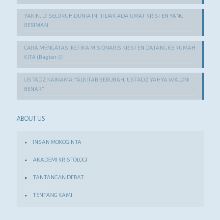
YAKIN, DI SELURUH DUNIA INI TIDAK ADA UMAT KRISTEN YANG
BERIMAN
CARA MENGATASI KETIKA MISIONARIS KRISTEN DATANG KE RUMAH
KITA (Bagian-3)
USTADZ KAINAMA: “ALKITAB BERUBAH, USTADZ YAHYA WALONI
BENAR”
ABOUT US
INSAN MOKOGINTA
AKADEMI KRISTOLOGI
TANTANGAN DEBAT
TENTANG KAMI