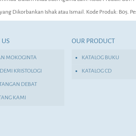
yang Dikorbankan Ishak atau Ismail. Kode Produk: B05. Pe
 US
OUR PRODUCT
AN MOKOGINTA
KATALOG BUKU
DEMI KRISTOLOGI
KATALOG CD
TANGAN DEBAT
TANG KAMI