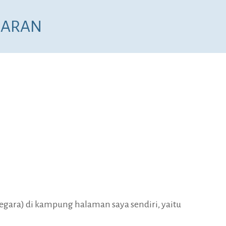
NARAN
egara) di kampung halaman saya sendiri, yaitu