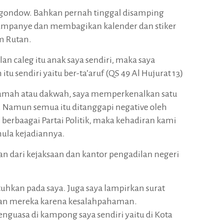
ngondow. Bahkan pernah tinggal disamping
ampanye dan membagikan kalender dan stiker
m Rutan.
n caleg itu anak saya sendiri, maka saya
u sendiri yaitu ber-ta’aruf (QS 49 Al Hujurat 13)
eramah atau dakwah, saya memperkenalkan satu
. Namun semua itu ditanggapi negative oleh
 berbaagai Partai Politik, maka kehadiran kami
 mula kejadiannya.
san dari kejaksaan dan kantor pengadilan negeri
tuhkan pada saya. Juga saya lampirkan surat
oran mereka karena kesalahpahaman.
guasa di kampong saya sendiri yaitu di Kota