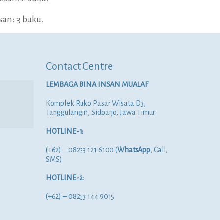
san: 3 buku.
Contact Centre
LEMBAGA BINA INSAN MUALAF
Komplek Ruko Pasar Wisata D3,
Tanggulangin, Sidoarjo, Jawa Timur
HOTLINE-1:
(+62) – 08233 121 6100 (
WhatsApp
, Call,
SMS)
HOTLINE-2:
(+62) – 08233 144 9015