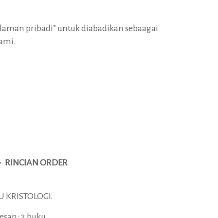
galaman pribadi” untuk diabadikan sebaagai
ami.
i>
RINCIAN ORDER
 KRISTOLOGI.
san: 2 buku.