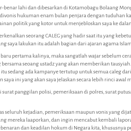
ar-benar lahi dan dibesarkan di Kotamobagu Bolaang Mo
a divonis hukuman enam bulan penjara dengan tuduhan k
ainan politik yang kotor untuk menjebloskan saya ke dala
rkenalkan seorang CALEG yang hadir saat itu yang kebetula
saya lakukan itu adalah bagian dari ajaran agama Islam it
tu baru pertama kalinya, maka sangatlah wajar sebelum c
ng bersama seoang ustadz yang akan memberikan tausyiah
at itu sedang ada kampanye tertutup untuk semua caleg dari
san saya ini yang akan saya jelaskan secara lebih rinci awal
 surat panggilan polisi, pemeriksaan di polres, surat putu
tas seluruh kejadian, pemeriksaan maupun vonis yang dija
yang mereka laaporkan, dan ingin mencabut kembali lap
enaran dan keadilan hokum di Negara kita, khususnya pen