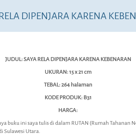
 RELA DIPENJARA KARENA KEBE
JUDUL: SAYA RELA DIPENJARA KARENA KEBENARAN
UKURAN: 15 x 21 cm
TEBAL: 264 halaman
KODE PRODUK: B31
HARGA:
nya buku ini saya tulis di dalam RUTAN (Rumah Tahanan N
 Sulawesi Utara.