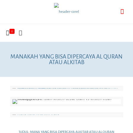
0
MANAKAH YANG BISA DIPERCAYA AL QURAN
ATAU ALKITAB
JUDUL: MANA YANG BISA DIPERCAYA ALKITAB ATAU AL QURAN