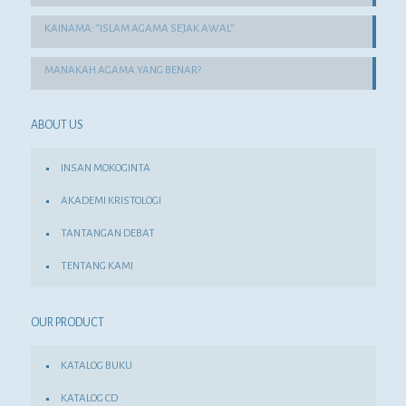
KAINAMA: “ISLAM AGAMA SEJAK AWAL”
MANAKAH AGAMA YANG BENAR?
ABOUT US
INSAN MOKOGINTA
AKADEMI KRISTOLOGI
TANTANGAN DEBAT
TENTANG KAMI
OUR PRODUCT
KATALOG BUKU
KATALOG CD