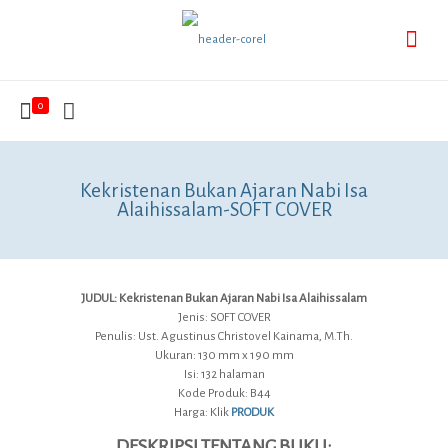
0
Kekristenan Bukan Ajaran Nabi Isa
Alaihissalam-SOFT COVER
JUDUL: Kekristenan Bukan Ajaran Nabi Isa Alaihissalam
Jenis: SOFT COVER
Penulis: Ust. Agustinus Christovel Kainama, M.Th.
Ukuran: 130 mm x 190 mm
Isi: 132 halaman
Kode Produk: B44
Harga: Klik
PRODUK
DESKRIPSI TENTANG BUKU: