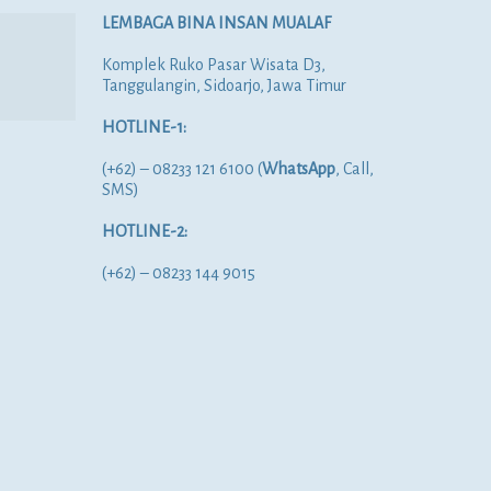
LEMBAGA BINA INSAN MUALAF
Komplek Ruko Pasar Wisata D3,
Tanggulangin, Sidoarjo, Jawa Timur
HOTLINE-1:
(+62) – 08233 121 6100 (
WhatsApp
, Call,
SMS)
HOTLINE-2:
(+62) – 08233 144 9015