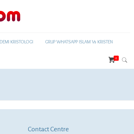
DEMI KRISTOLOGI
GRUP WHATSAPP ISLAM Vs KRISTEN
0
Contact Centre