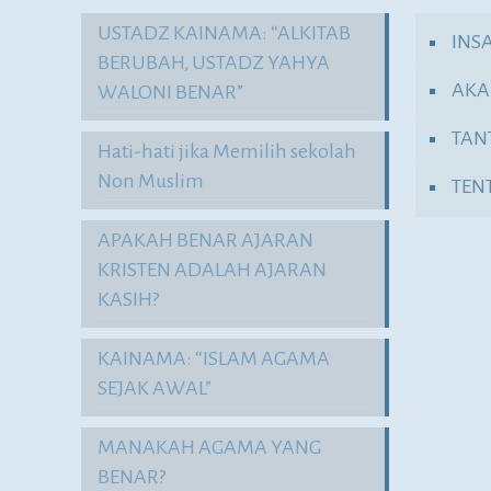
USTADZ KAINAMA: “ALKITAB
INS
BERUBAH, USTADZ YAHYA
AKA
WALONI BENAR”
TAN
Hati-hati jika Memilih sekolah
Non Muslim
TEN
APAKAH BENAR AJARAN
KRISTEN ADALAH AJARAN
KASIH?
KAINAMA: “ISLAM AGAMA
SEJAK AWAL”
MANAKAH AGAMA YANG
BENAR?