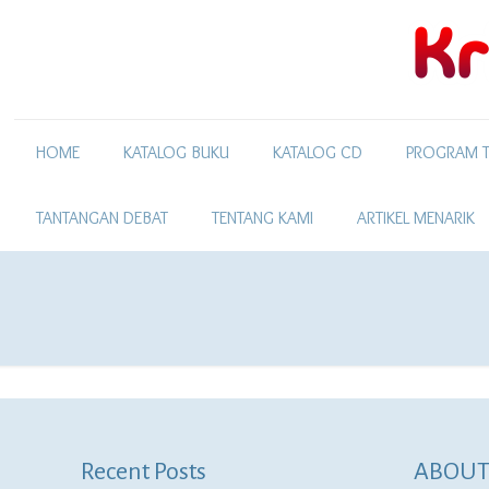
HOME
KATALOG BUKU
KATALOG CD
PROGRAM T
TANTANGAN DEBAT
TENTANG KAMI
ARTIKEL MENARIK
Recent Posts
ABOUT