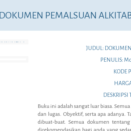
DOKUMEN PEMALSUAN ALKITA
JUDUL: DOKUMEN
PENULIS: Mo
KODE P
HARGA:
DESKRIPSI
Buku ini adalah sangat luar biasa. Semua
dan lugas. Obyektif, serta apa adanya. 
dibuat-buat. Semua dokumen tentang 
direkomendasikan bagi anda yang sedan