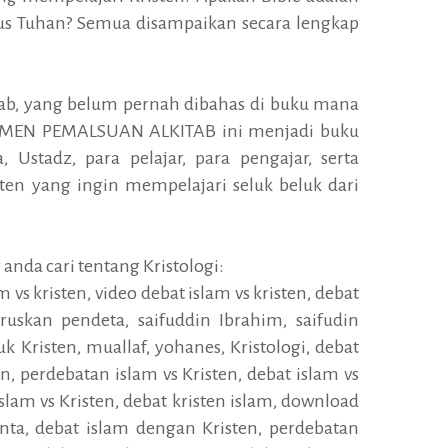
us Tuhan? Semua disampaikan secara lengkap
itab, yang belum pernah dibahas di buku mana
KUMEN PEMALSUAN ALKITAB ini menjadi buku
 Ustadz, para pelajar, para pengajar, serta
ten yang ingin mempelajari seluk beluk dari
 anda cari tentang Kristologi:
 vs kristen, video debat islam vs kristen, debat
ruskan pendeta, saifuddin Ibrahim, saifudin
k Kristen, muallaf, yohanes, Kristologi, debat
en, perdebatan islam vs Kristen, debat islam vs
slam vs Kristen, debat kristen islam, download
inta, debat islam dengan Kristen, perdebatan