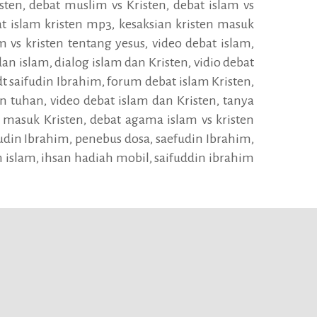
sten, debat muslim vs Kristen, debat islam vs
bat islam kristen mp3, kesaksian kristen masuk
m vs kristen tentang yesus, video debat islam,
dan islam, dialog islam dan Kristen, vidio debat
pdt saifudin Ibrahim, forum debat islam Kristen,
an tuhan, video debat islam dan Kristen, tanya
m masuk Kristen, debat agama islam vs kristen
fudin Ibrahim, penebus dosa, saefudin Ibrahim,
m islam, ihsan hadiah mobil, saifuddin ibrahim