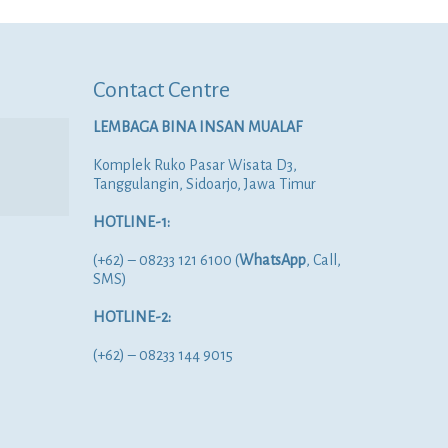
Contact Centre
LEMBAGA BINA INSAN MUALAF
Komplek Ruko Pasar Wisata D3,
Tanggulangin, Sidoarjo, Jawa Timur
HOTLINE-1:
(+62) – 08233 121 6100 (
WhatsApp
, Call,
SMS)
HOTLINE-2:
(+62) – 08233 144 9015