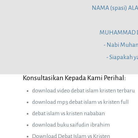
NAMA (spasi) AL
MUHAMMAD DAR
- Nabi Muham
- Siapakah y
Konsultasikan Kepada Kami Perihal:
download video debat islam kristen terbaru
download mp3 debat islam vs kristen full
debat islam vs kristen nababan
download buku saifudin ibrahim
Download Debat Islam vs Kristen