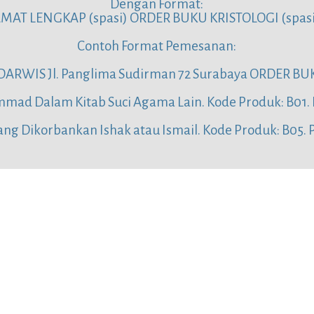
Dengan Format:
AMAT LENGKAP (spasi) ORDER BUKU KRISTOLOGI (spas
Contoh Format Pemesanan:
WIS Jl. Panglima Sudirman 72 Surabaya ORDER BUK
mad Dalam Kitab Suci Agama Lain. Kode Produk: B01. P
ang Dikorbankan Ishak atau Ismail. Kode Produk: B05. 