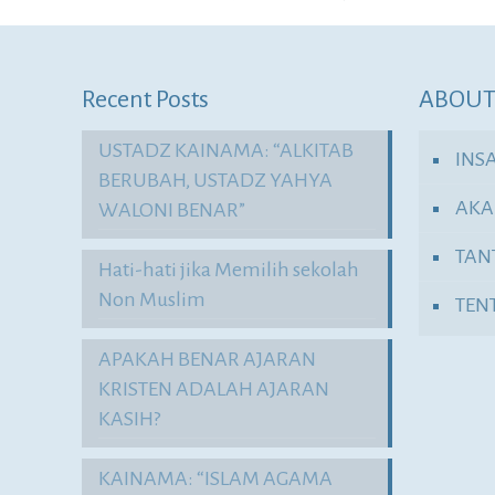
Recent Posts
ABOUT
USTADZ KAINAMA: “ALKITAB
INS
BERUBAH, USTADZ YAHYA
AKA
WALONI BENAR”
TAN
Hati-hati jika Memilih sekolah
Non Muslim
TEN
APAKAH BENAR AJARAN
KRISTEN ADALAH AJARAN
KASIH?
KAINAMA: “ISLAM AGAMA