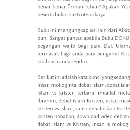
benar-benar firman Tuhan? Apakah Yes
beserta bukti-bukti otentiknya.
Buku ini mengungkap sisi lain dari Alk
pun. Sangat pantas apabila Buku DO
pegangan wajib bagi para Da'i, Ulama,
termasuk bagi anda para penganut Kris
kitab suci anda sendiri.
Berikut ini adalah kata kunci yang sedang
Insan mokoginta, debat islam, debat islam
islam vs kristen terbaru, muallaf melu
Ibrahim, debat islam Kristen, ustad masu
kristen vs islam, video debat islam Krist
kristen nababan, download video debat i
debat islam vs Kristen, insan ls mokog